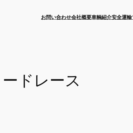
お問い合わせ
会社概要
車輌紹介
安全運輸
ロードレース