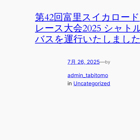
第42回富里スイカロード
レース大会2025 シャト
バスを運行いたしまし
7月 26, 2025
—
by
admin_tabitomo
in
Uncategorized