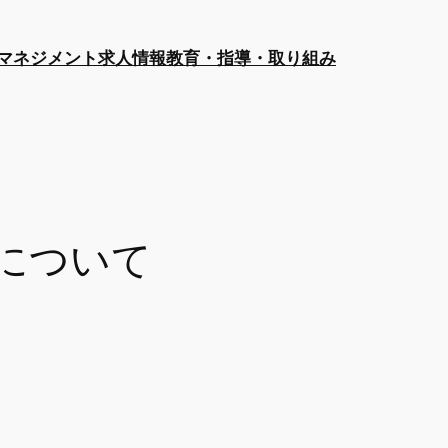
マネジメント
求人情報
教育・指導・取り組み
について