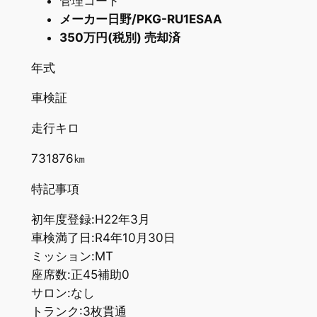
管理コード
メーカー日野/PKG-RU1ESAA
350万円(税別) 売却済
年式
車検証
走行キロ
731876㎞
特記事項
初年度登録:H22年3月
車検満了日:R4年10月30日
ミッション:MT
座席数:正45補助0
サロン:なし
トランク:3枚貫通