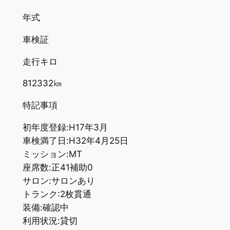
年式
車検証
走行キロ
812332㎞
特記事項
初年度登録:H17年3月
車検満了日:H32年4月25日
ミッション:MT
座席数:正41補助0
サロン:サロンあり
トランク:2枚貫通
装備:確認中
利用状況:貸切