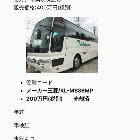
販売価格:400万円(税別)
管理コード
メーカー三菱/KL-MS86MP
200万円(税別) 売却済
年式
車検証
走行キロ