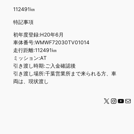
112491㎞
特記事項
初年度登録:H20年6月
車体番号:WMWF72030TV01014
走行距離:112491㎞
ミッション:AT
引き渡し時期:ご入金確認後
引き渡し場所:千葉営業所まで来られる方、車
両は、現状渡し
X
Instag
YouT
メール