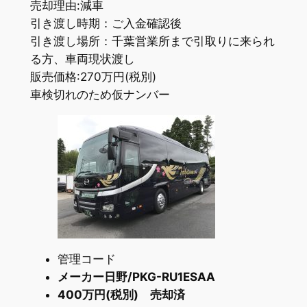
売却理由:減車
引き渡し時期：ご入金確認後
引き渡し場所：千葉営業所まで引取りに来られ
る方、車両現状渡し
販売価格:270万円(税別)
車検切れのため仮ナンバー
管理コード
メーカー日野/PKG-RU1ESAA
400万円(税別) 売却済